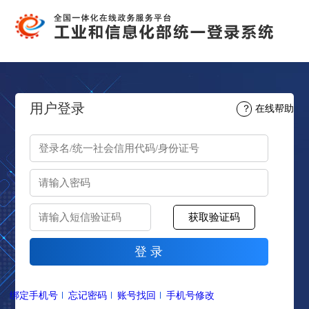
用户登录
？
在线帮助
绑定手机号
忘记密码
账号找回
手机号修改